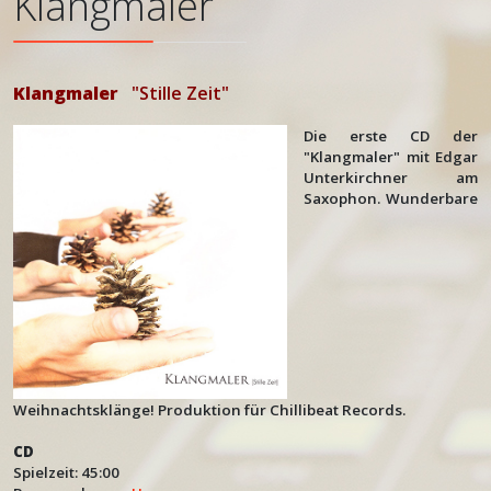
Klangmaler
Klangmaler
"Stille Zeit"
Die erste CD der
"Klangmaler" mit Edgar
Unterkirchner am
Saxophon. Wunderbare
Weihnachtsklänge!
Produktion für Chillibeat Records.
CD
Spielzeit: 45:00