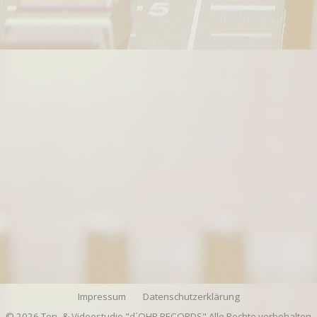
Impressum
Datenschutzerklärung
© 2026 Ton- & Videostudio "d`OHR RECORDS" Alle Rechte vorbehalten