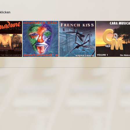
klicken