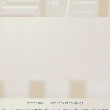
Impressum
Datenschutzerklärung
© 2026 Ton- & Videostudio "d`OHR RECORDS" Alle Rechte vorbehalten