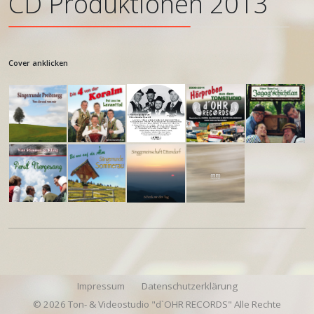
CD Produktionen 2013
Cover anklicken
Impressum
Datenschutzerklärung
© 2026 Ton- & Videostudio "d`OHR RECORDS" Alle Rechte