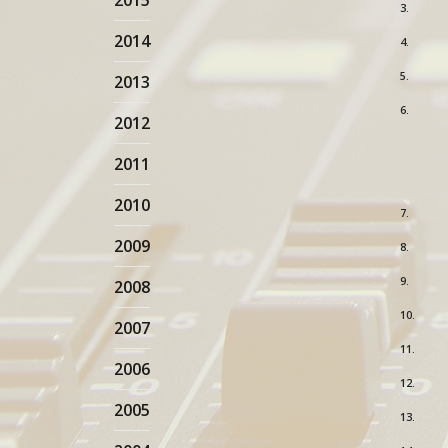
2015
3.
2014
4.
5.
2013
6.
2012
2011
2010
7.
2009
8.
9.
2008
10.
2007
11.
2006
12.
2005
13.