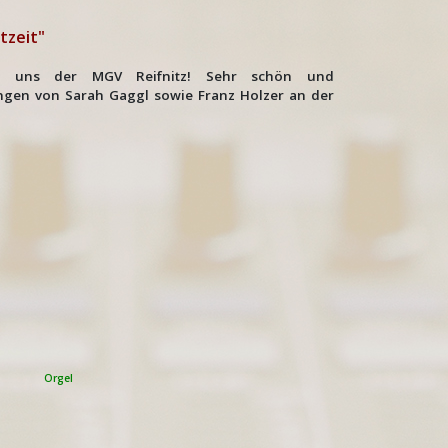
tzeit"
nert uns der MGV Reifnitz! Sehr schön und
ngen von Sarah Gaggl sowie Franz Holzer an der
Orgel