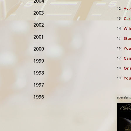
2004
Ave
12.
2003
Caro
13.
2002
Wil
14.
2001
Sta
15.
2000
You 
16.
Cant
17.
1999
One
18.
1998
You 
19.
1997
1996
ebenfalls