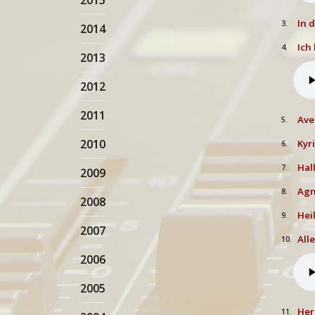
2015
In d
3.
2014
Ich 
4.
2013
2012
2011
Ave
5.
2010
Kyr
6.
Hall
7.
2009
Agn
8.
2008
Heil
9.
2007
All
10.
2006
2005
Herr
11.