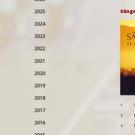
Sänge
2025
2024
2023
2022
2021
2020
2019
2018
1.
2017
2.
2016
3.