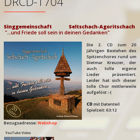
DRCD-1704
Singgemeinschaft Seltschach-Agoritschach
"...und Friede soll sein in deinen Gedanken"
Die 2. CD zum 20
Jährigen Bestehen des
Spitzenchores rund um
Dietmar Kreuzer, der
auch tolle eigene
Lieder präsentiert.
Leider hat sich dieser
tolle Chor mittlerweile
aufgelöst :-(
CD
mit Datenteil
Spielzeit: 63:12
Bezugsadresse:
Webshop
YouTube Video